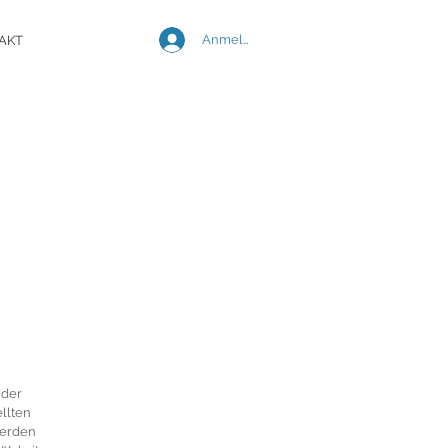
Anmelden
AKT
 der
ellten
werden