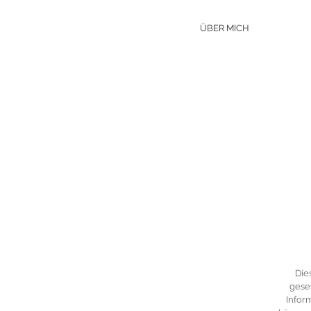
ÜBER MICH
Die
geset
Infor