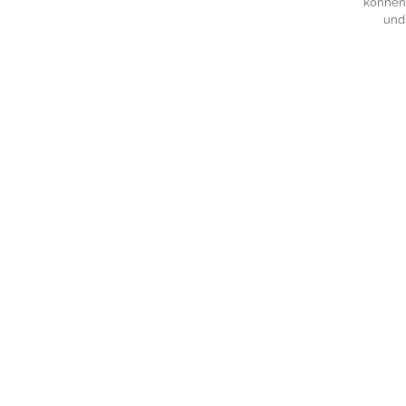
können.
und