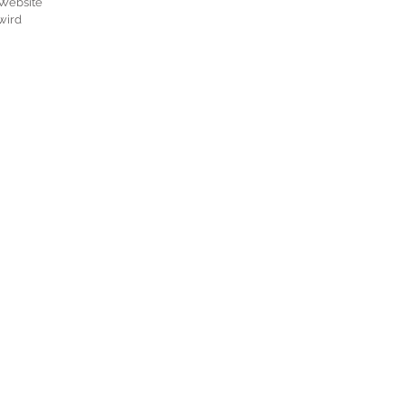
 Website
wird